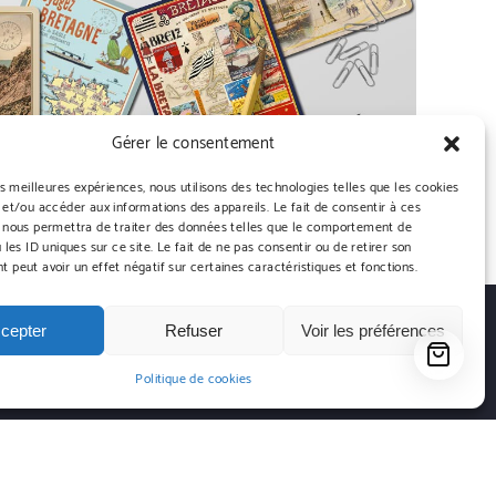
Gérer le consentement
es meilleures expériences, nous utilisons des technologies telles que les cookies
 et/ou accéder aux informations des appareils. Le fait de consentir à ces
 nous permettra de traiter des données telles que le comportement de
 les ID uniques sur ce site. Le fait de ne pas consentir ou de retirer son
 peut avoir un effet négatif sur certaines caractéristiques et fonctions.
cepter
Refuser
Voir les préférences
Politique de cookies
FOLLOW US