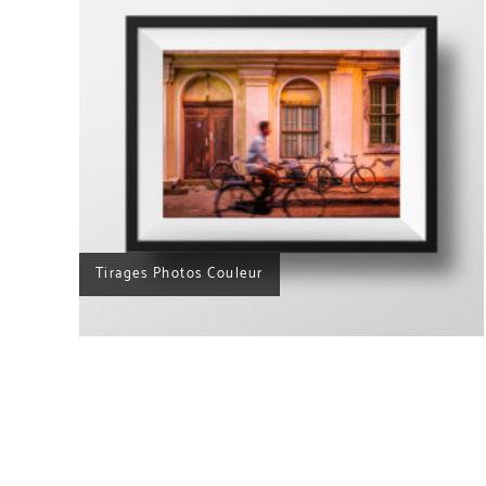
Tirages Photos Noir et Blanc