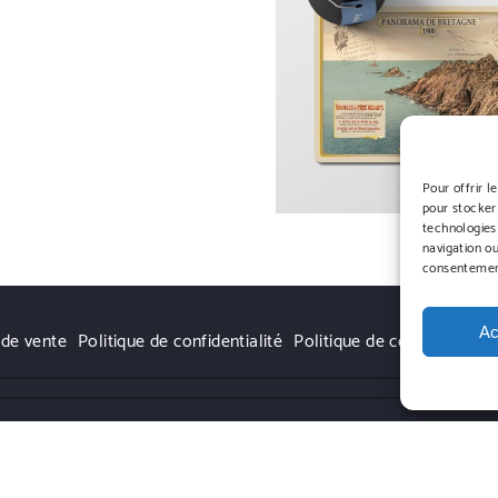
Pour offrir l
pour stocker
technologies
navigation ou
consentement
Ac
 de vente
Politique de confidentialité
Politique de cookies (UE)
 Themehunk