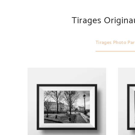
Tirages Origin
Tirages Photo Par