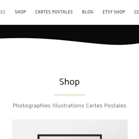
IES
SHOP
CARTES POSTALES
BLOG
ETSY SHOP
C
Shop
Photographies Illustrations Cartes Postales