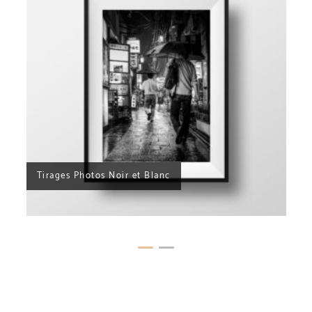
Photos Anciennes restaurées