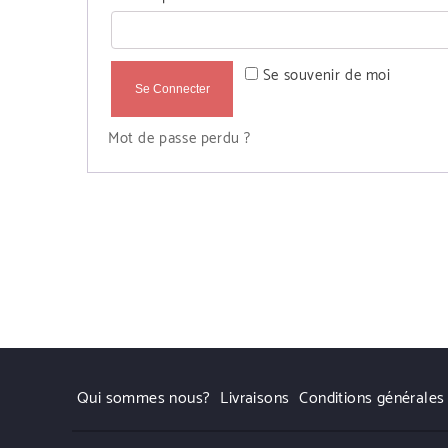
Se souvenir de moi
Se Connecter
Mot de passe perdu ?
Qui sommes nous?
Livraisons
Conditions générales