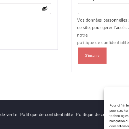
Vos données personnelles s
ce site, pour gérer l'accès
notre
politique de confidentialité
S’inscrire
Pour offrir l
pour stocker
 de vente
Politique de confidentialité
Politique de cookies (UE)
technologies
navigation ou
consentement