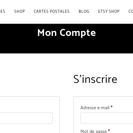
IES
SHOP
CARTES POSTALES
BLOG
ETSY SHOP
C
Mon Compte
S’inscrire
Obligatoir
Adresse e-mail
*
Obligatoire
Mot de passe
*