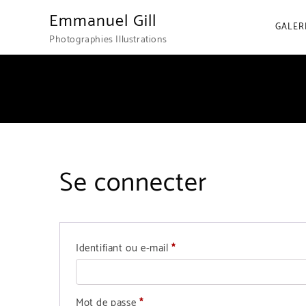
Emmanuel Gill
GALER
Photographies Illustrations
Se connecter
Obligatoire
Identifiant ou e-mail
*
Obligatoire
Mot de passe
*