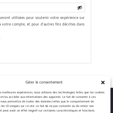
eront utilisées pour soutenir votre expérience sur
 à votre compte, et pour d'autres fins décrites dans
.
Gérer le consentement
es meilleures expériences, nous utilisons des technologies telles que les cookies
 et/ou accéder aux informations des appareils. Le fait de consentir à ces
 nous permettra de traiter des données telles que le comportement de
 les ID uniques sur ce site. Le fait de ne pas consentir ou de retirer son
 peut avoir un effet négatif sur certaines caractéristiques et fonctions.