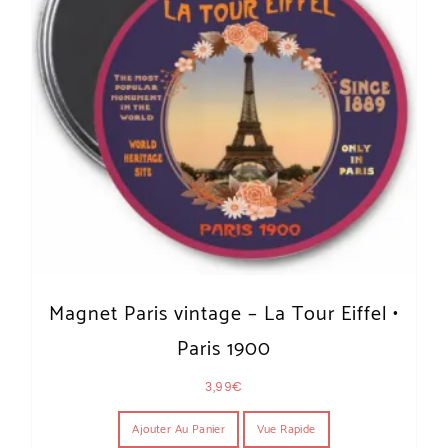
Magnet Paris vintage – La Tour Eiffel •
Paris 1900
3,99
€
Ajouter Au Panier
Vue Rapide