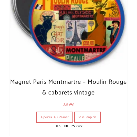
Magnet Paris Montmartre – Moulin Rouge
& cabarets vintage
3,99
€
Ajouter Au Panier
Vue Rapide
UGS : MG PV-022