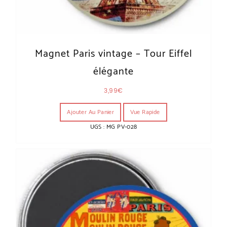
Magnet Paris vintage – Tour Eiffel
élégante
3,99
€
Ajouter Au Panier
Vue Rapide
UGS : MG PV-028