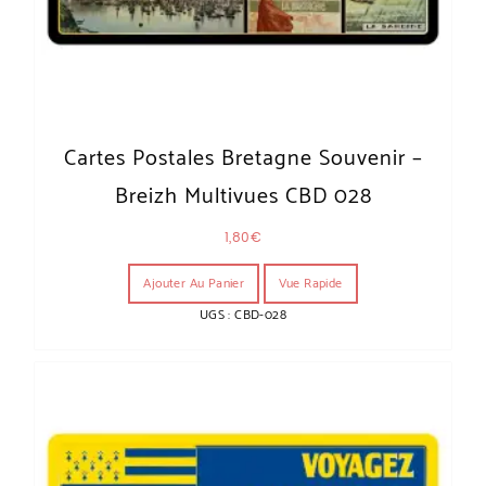
Cartes Postales Bretagne Souvenir –
Breizh Multivues CBD 028
1,80
€
Ajouter Au Panier
Vue Rapide
UGS : CBD-028