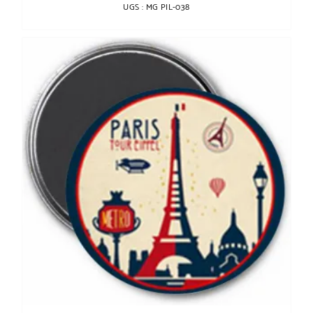
UGS : MG PIL-038