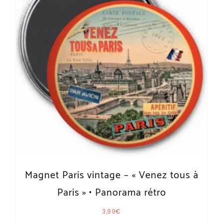
Magnet Paris vintage – « Venez tous à
Paris » • Panorama rétro
3,99
€