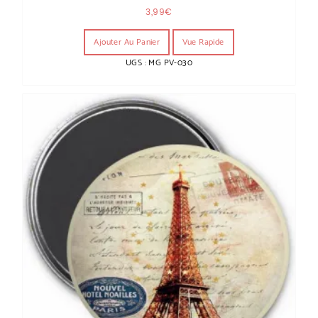
3,99
€
Ajouter Au Panier
Vue Rapide
UGS : MG PV-030