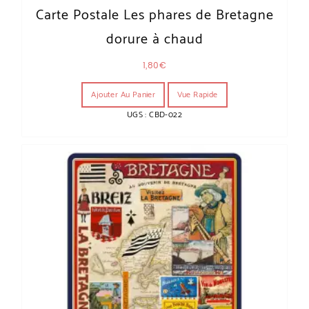
Carte Postale Les phares de Bretagne
dorure à chaud
1,80
€
Ajouter Au Panier
Vue Rapide
UGS : CBD-022