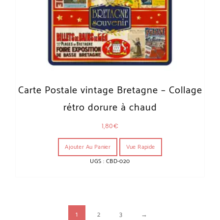
Carte Postale vintage Bretagne – Collage
rétro dorure à chaud
1,80
€
Ajouter Au Panier
Vue Rapide
UGS : CBD-020
1
2
3
→