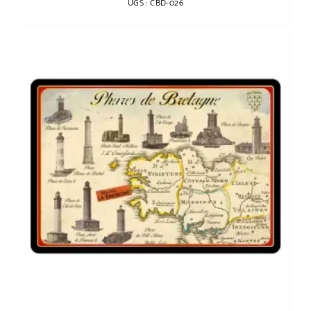
UGS : CBD-026