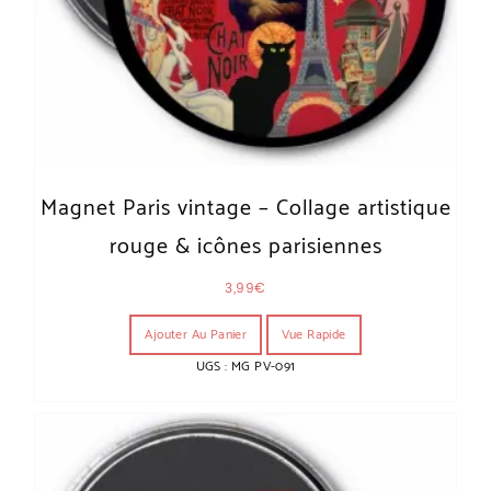
Magnet Paris vintage – Collage artistique
rouge & icônes parisiennes
3,99
€
Ajouter Au Panier
Vue Rapide
UGS : MG PV-091