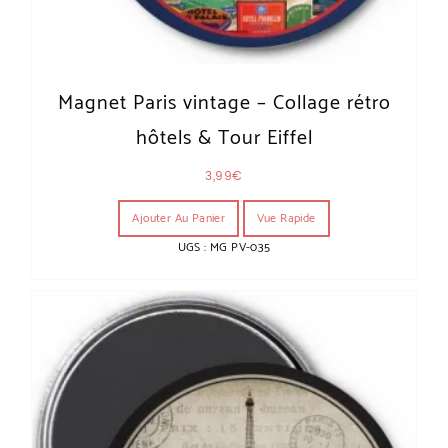
Magnet Paris vintage – Collage rétro
hôtels & Tour Eiffel
3,99
€
Ajouter Au Panier
Vue Rapide
UGS : MG PV-035