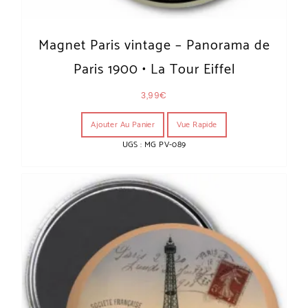
Magnet Paris vintage – Panorama de
Paris 1900 • La Tour Eiffel
3,99
€
Ajouter Au Panier
Vue Rapide
UGS : MG PV-089