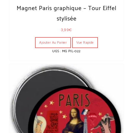
Magnet Paris graphique – Tour Eiffel
stylisée
3,99
€
Ajouter Au Panier
Vue Rapide
UGS : MG PIL-022