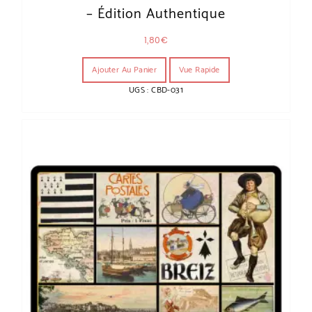
– Édition Authentique
1,80
€
Ajouter Au Panier
Vue Rapide
UGS : CBD-031