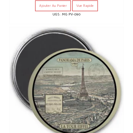
Ajouter Au Panier
Vue Rapide
UGS : MG PV-090