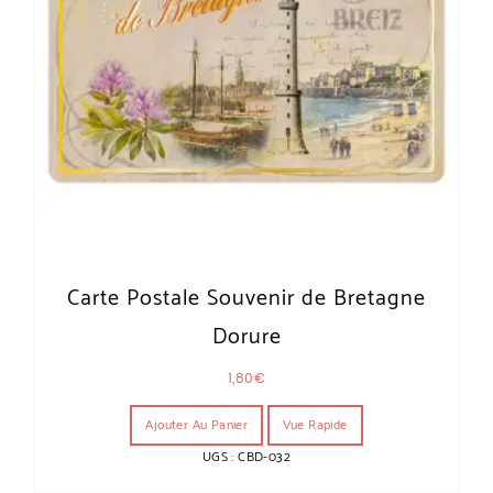
Carte Postale Souvenir de Bretagne
Dorure
1,80
€
Ajouter Au Panier
Vue Rapide
UGS : CBD-032