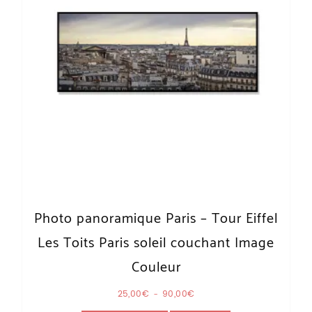
Photo panoramique Paris – Tour Eiffel
Les Toits Paris soleil couchant Image
Couleur
Plage de prix : 25,00€ à 90,00€
25,00
€
–
90,00
€
Ce produit a plusieurs variations. Les o