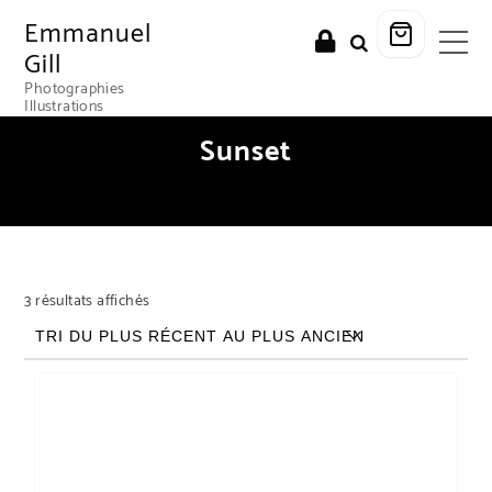
Emmanuel
Gill
Photographies
Illustrations
Sunset
Trié du plus récent au plus ancien
3 résultats affichés