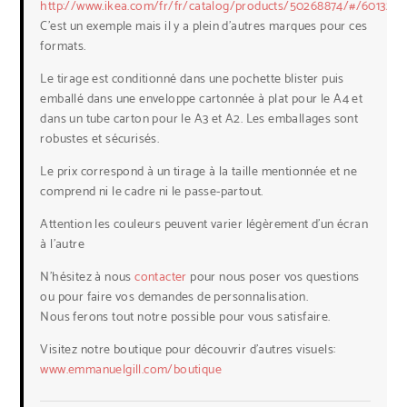
http://www.ikea.com/fr/fr/catalog/products/50268874/#/60132521
C’est un exemple mais il y a plein d’autres marques pour ces
formats.
Le tirage est conditionné dans une pochette blister puis
emballé dans une enveloppe cartonnée à plat pour le A4 et
dans un tube carton pour le A3 et A2. Les emballages sont
robustes et sécurisés.
Le prix correspond à un tirage à la taille mentionnée et ne
comprend ni le cadre ni le passe-partout.
Attention les couleurs peuvent varier légèrement d’un écran
à l’autre
N’hésitez à nous
contacter
pour nous poser vos questions
ou pour faire vos demandes de personnalisation.
Nous ferons tout notre possible pour vous satisfaire.
Visitez notre boutique pour découvrir d’autres visuels:
www.emmanuelgill.com/boutique