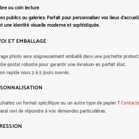
re ou coin lecture
es publics ou galeries:
Parfait pour personnaliser vos lieux d’accueil
nt une identité visuelle moderne et sophistiquée.
OI ET EMBALLAGE
irage photo sera soigneusement emballé dans une pochette protect
be postal robuste pour garantir une livraison en parfait état.
on rapide sous 3 à 5 jours ouvrés.
SONNALISATION
uhaitez un format spécifique ou un autre type de papier ?
Contact
 serai ravi de répondre à vos demandes particulières.
RESSION