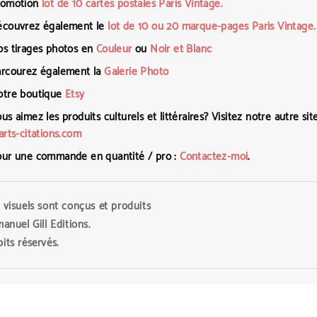
omotion
lot de 10 cartes postales Paris Vintage.
couvrez également le
lot de 10 ou 20 marque-pages Paris Vintage.
s tirages photos en
Couleur
ou
Noir et Blanc
rcourez également la
Galerie Photo
tre boutique
Etsy
s aimez les produits culturels et littéraires? Visitez notre autre site
rts-citations.com
ur une commande en quantité / pro :
Contactez-moi
.
 visuels sont conçus et produits
nuel Gill Editions
.
its réservés.