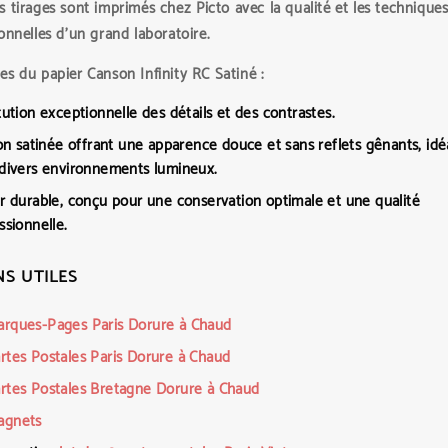
s tirages sont imprimés chez
Picto
avec la qualité et les technique
onnelles d’un grand laboratoire.
s du papier Canson Infinity RC Satiné :
tution exceptionnelle des détails et des contrastes.
ion satinée offrant une apparence douce et sans reflets gênants, idé
divers environnements lumineux.
r durable, conçu pour une conservation optimale et une qualité
ssionnelle.
NS UTILES
rques-Pages Paris Dorure à Chaud
rtes Postales Paris Dorure à Chaud
rtes Postales Bretagne Dorure à Chaud
agnets