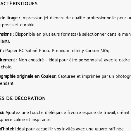
ACTÉRISTIQUES
de tirage :
Impression jet d’encre de qualité professionnelle pour u
 précis et durable.
sions :
Disponible en plusieurs formats (à sélectionner dans le me
lant).
r :
Papier RC Satiné Photo Premium Infinity Canson 310g
drement :
Non encadré – idéal pour être personnalisé avec le cadre
 choix.
graphie originale en Couleur:
Capturée et imprimée par un photog
endant.
ES DE DÉCORATION
u:
Ajoutez une touche d’élégance à votre espace de travail, créant
phère calme et inspirante.
d’hôtel:
Idéal pour accueillir vos invités avec une œuvre raffinée.