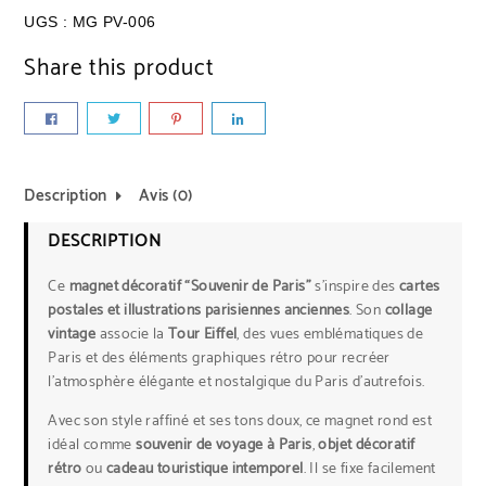
UGS :
MG PV-006
Share this product
Description
Avis (0)
DESCRIPTION
Ce
magnet décoratif “Souvenir de Paris”
s’inspire des
cartes
postales et illustrations parisiennes anciennes
. Son
collage
vintage
associe la
Tour Eiffel
, des vues emblématiques de
Paris et des éléments graphiques rétro pour recréer
l’atmosphère élégante et nostalgique du Paris d’autrefois.
Avec son style raffiné et ses tons doux, ce magnet rond est
idéal comme
souvenir de voyage à Paris
,
objet décoratif
rétro
ou
cadeau touristique intemporel
. Il se fixe facilement