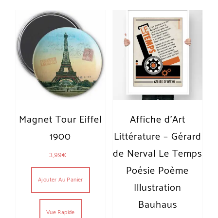
Magnet Tour Eiffel
Affiche d’Art
1900
Littérature – Gérard
de Nerval Le Temps
3,99
€
Poésie Poème
Ajouter Au Panier
Illustration
Bauhaus
Vue Rapide