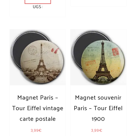
UGS :
Magnet Paris –
Magnet souvenir
Tour Eiffel vintage
Paris – Tour Eiffel
carte postale
1900
3,99
€
3,99
€