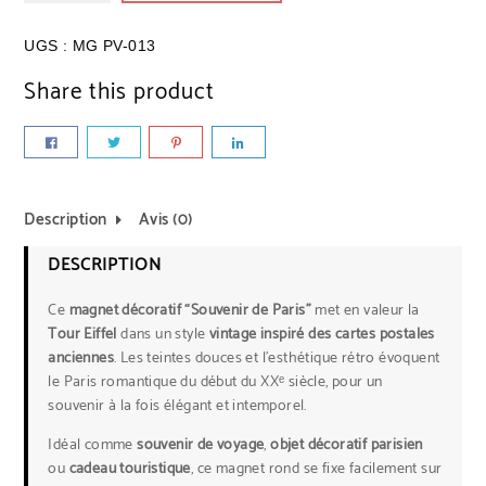
UGS :
MG PV-013
Share this product
Description
Avis (0)
DESCRIPTION
Ce
magnet décoratif “Souvenir de Paris”
met en valeur la
Tour Eiffel
dans un style
vintage inspiré des cartes postales
anciennes
. Les teintes douces et l’esthétique rétro évoquent
le Paris romantique du début du XXᵉ siècle, pour un
souvenir à la fois élégant et intemporel.
Idéal comme
souvenir de voyage
,
objet décoratif parisien
ou
cadeau touristique
, ce magnet rond se fixe facilement sur